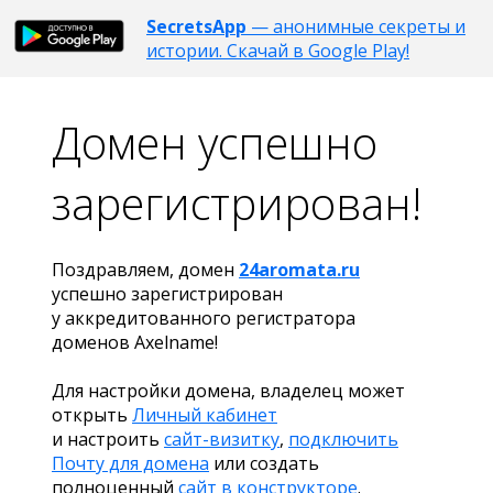
SecretsApp
— анонимные секреты и
истории. Скачай в Google Play!
Домен успешно
зарегистрирован!
Поздравляем, домен
24aromata.ru
успешно зарегистрирован
у аккредитованного регистратора
доменов Axelname!
Для настройки домена, владелец может
открыть
Личный кабинет
и настроить
сайт-визитку
,
подключить
Почту для домена
или создать
полноценный
сайт в конструкторе
.