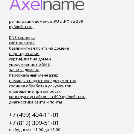
регистрация доменов .RU и .РФ за 299
рублей в год
DNS-серверы
сайт-визитка
безлимитная почта на домене
переадресация
сертификат на домен
уведомления по SMS
защита домена
персональный менеджер
помощь в подготовке документов
срочная обработка документов
оповещение при запросах
конструктор сайтов за 699 рублей в год
диагностика сайта и почты
+7 (499) 404-11-01
+7 (812) 309-51-01
по будням с 11:00 до 18:00